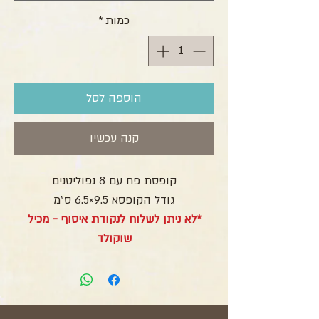
כמות
*
הוספה לסל
קנה עכשיו
קופסת פח עם 8 נפוליטנים
גודל הקופסא 9.5×6.5 ס”מ
*לא ניתן לשלוח לנקודת איסוף - מכיל
שוקולד