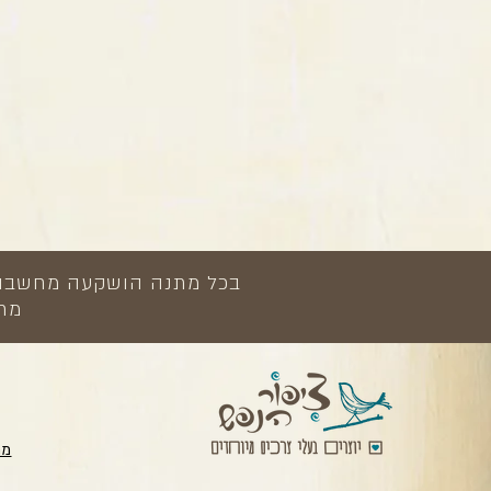
בכל מתנה הושקעה מחשבה, י
מתנ
מת