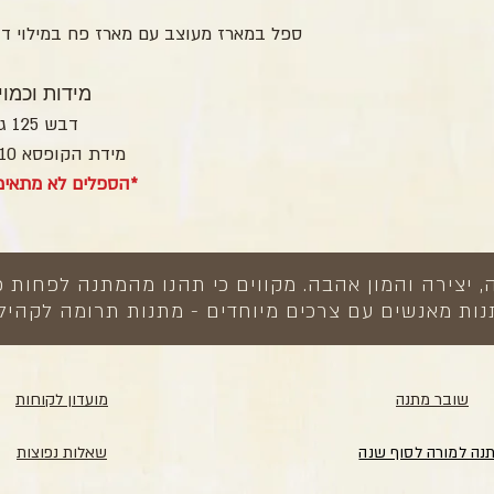
ספל במארז מעוצב עם מארז פח במילוי דבש
מידות וכמוי
דבש 125 גר'
מידת הקופסא 10×14 ס"מ
*הספלים לא מתאימ
צירה והמון אהבה. מקווים כי תהנו מהמתנה לפחות כ
ות מאנשים עם צרכים מיוחדים - מתנות תרומה לקהיל
שובר מתנה
מועדון לקוחות
נה למורה לסוף שנה
שאלות נפוצות