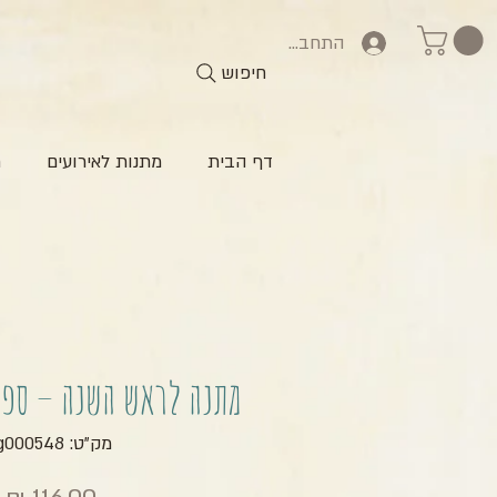
התחברות
חיפוש
דף הבית
מתנות לאירועים
ח
מתנה לראש השנה – ספל
מק"ט: zg000548