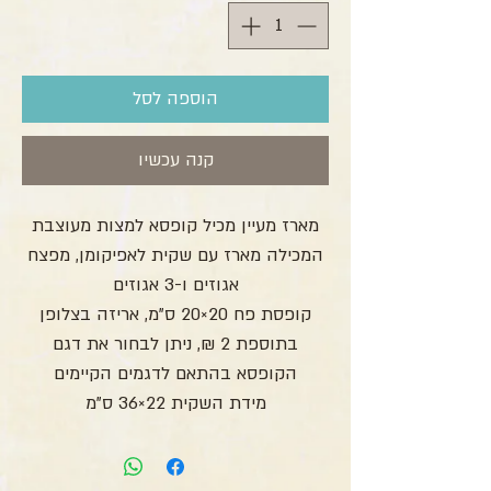
הוספה לסל
קנה עכשיו
מארז מעיין מכיל קופסא למצות מעוצבת
המכילה מארז עם שקית לאפיקומן, מפצח
אגוזים ו-3 אגוזים
קופסת פח 20×20 ס”מ, אריזה בצלופן
בתוספת 2 ₪, ניתן לבחור את דגם
הקופסא בהתאם לדגמים הקיימים
מידת השקית 22×36 ס”מ