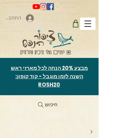
התחברות
מבצע 20% הנחה לכל מארזי ראש
השנה לזמן מוגבל - קוד קופון:
ROSH20
חיפוש