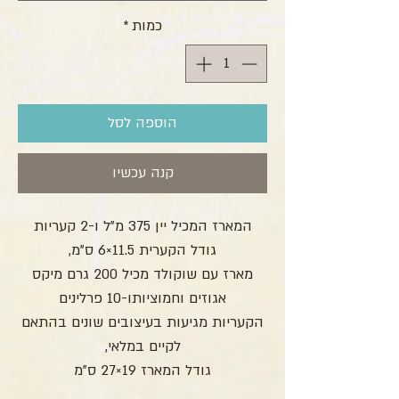
כמות
*
הוספה לסל
קנה עכשיו
המארז המכיל יין 375 מ”ל ו-2 קעריות
גודל הקערית 11.5×6 ס”מ,
מארז עם שוקולד מכיל 200 גרם מיקס
אגוזים וחמוציותו-10 פרלינים
הקעריות מגיעות בעיצובים שונים בהתאם
לקיים במלאי,
גודל המארז 19×27 ס”מ