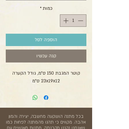
כמות
*
הוספה לסל
קנה עכשיו
קוטר המגבת 150 ס”מ, גודל הקערה
23x19x12 ס”מ
בכל מתנה הושקעה מחשבה, יצירה והמון
אהבה. מקווים כי תהנו מהמתנה לפחות כמו
שאנחנו נהננו מהכנתה. מתנות מאנשים עם