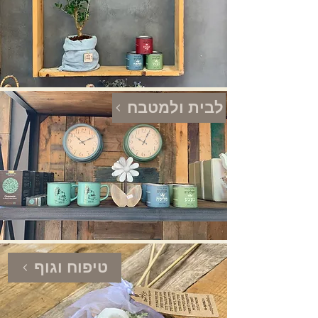
לבית ולמטבח
טיפוח וגוף