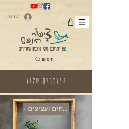
התחברות
חיפוש
המוצרים שלנו
צמחים ועציצים