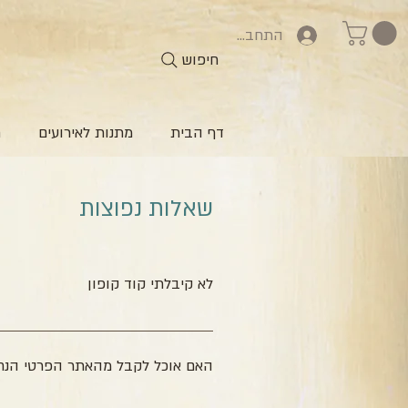
התחברות
חיפוש
דף הבית
מתנות לאירועים
ח
שאלות נפוצות
לא קיבלתי קוד קופון
רוב הסיכויים שהקוד כבר במייל שלך, כד
בטופס יצירת קשר שלא קיבלת קוד ולציין 
האם אוכל לקבל מהאתר הפרטי הנח