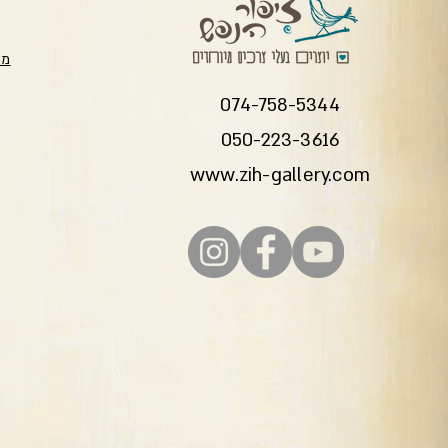
מת
074-758-5344
050-223-3616
www.zih-gallery.com