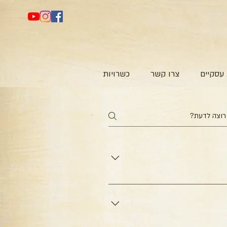
עסקיים
צרו קשר
כשרויות
שמח לשלוח לך אותו. יש לכתוב בצ'ט או