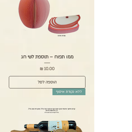
ממו תפוח – תוספת לשי חג
מחיר
הוספה לסל
ללא נקודת איסוף