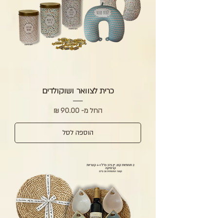
כרית לצוואר ושוקולדים
מחיר מבצע
החל מ-
הוספה לסל