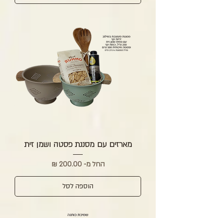
מארזים עם מסננת פסטה ושמן זית
מחיר מבצע
החל מ-
הוספה לסל