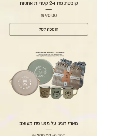
קופסת פח ו-2 קעריות אתניות
מחיר
הוספה לסל
מארז חגיגי על מגש פח מעוצב
מחיר מבצע
החל מ-