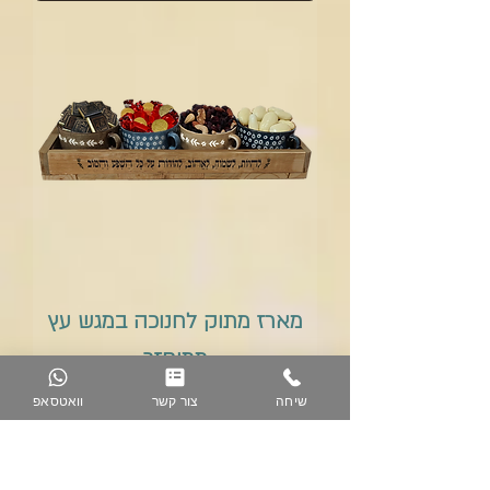
מארז מתוק לחנוכה במגש עץ
ממוחזר
שיחה
צור קשר
וואטסאפ
מחיר מבצע
החל מ-
הוספה לסל