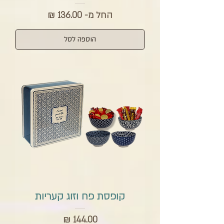
מחיר מבצע
החל מ-
הוספה לסל
קופסת פח וזוג קעריות
מחיר