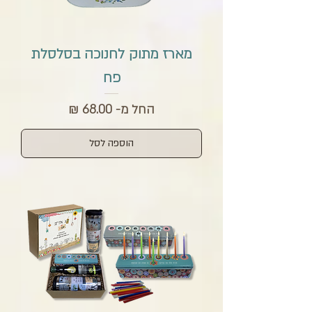
מארז מתוק לחנוכה בסלסלת
פח
מחיר מבצע
החל מ-
הוספה לסל