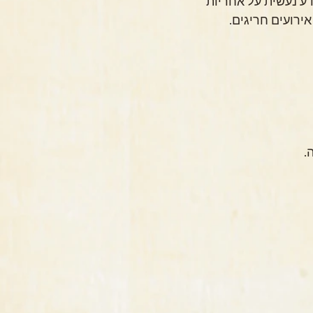
החברה עושה שימוש באמצעי אבטחה מקובלים על מנת להגן על המידע, אולם מסירת המידע נעשית על אחריות 