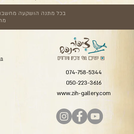
בכל מתנה הושקעה מחשבה, י
מתנ
מת
074-758-5344
050-223-3616
www.zih-gallery.com