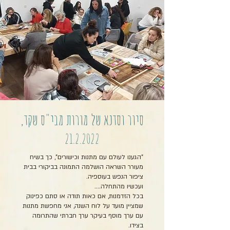
סיור וסדנא של מורות מבי"ס שקד,
21.2.2022
"הגענו לעולם עם מתנות וכישורים", כך בשיח
מעורר השראה הושלמה התמונה בביקורי בבית
ציפור הנפש בעוספיה.
ועכשיו מהתחלה....
בכל הזדמנות, אם כאות תודה או סתם כפינוק
שמציין מועד על לוח השנה, אני מחפשת מתנות
עם ערך מוסף בעיקר ערך חברתי שהתרומה
בצידו.