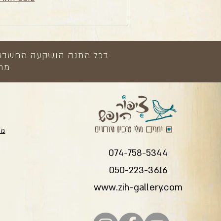
בכל מתנה הושקעה מחשבה, י
מתנ
מת
074-758-5344
050-223-3616
www.zih-gallery.com