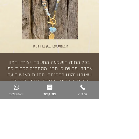
תכשיטים בעבודת יד
בכל מתנה הושקעה מחשבה, יצירה והמון
אהבה. מקווים כי תהנו מהמתנה לפחות כמו
שאנחנו נהננו מהכנתה. מתנות מאנשים עם
צרכים מיוחדים - מתנות תרומה לקהילה.
שיחה
צור קשר
וואטסאפ
10% הנחה
לחברי מועדון ומצטרפים חדשים.
לפרטים מלאים>>