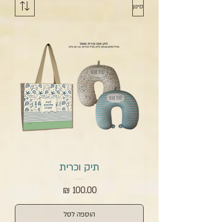
סינון
תיק וכרית
מחיר
הוספה לסל