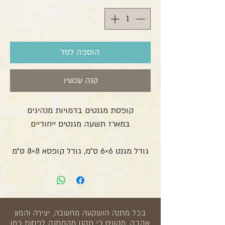
הוספה לסל
קנה עכשיו
קופסת מגנטים בדמויות מנהיגים
במארז תשעה מגנטים ייחודיים
גודל מגנט 6×6 ס"מ, גודל קופסא 8×8 ס"מ
בכל מתנה הושקעה מחשבה, יצירה והמון
אהבה. מקווים כי תהנו מהמתנה לפחות כמו