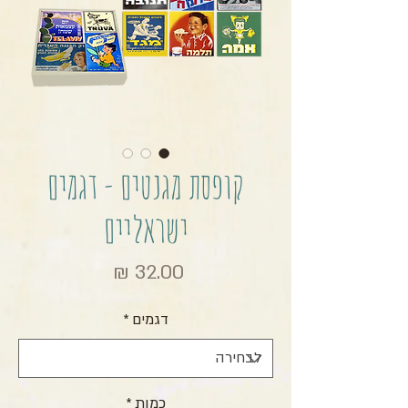
קופסת מגנטים - דגמים
ישראליים
מחיר
דגמים
*
כמות
*