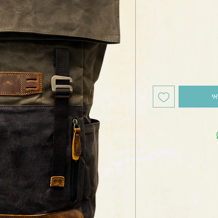
חיר
י