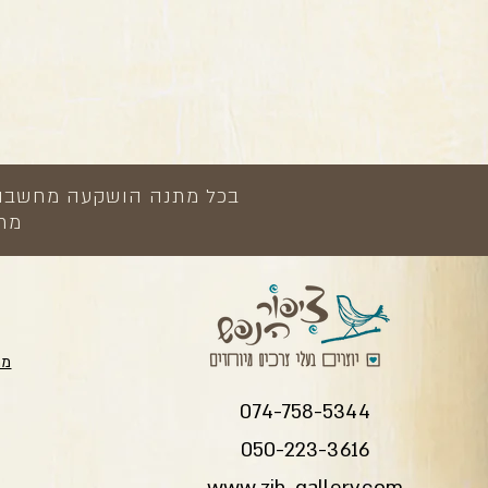
בכל מתנה הושקעה מחשבה, י
מתנ
מת
074-758-5344
050-223-3616