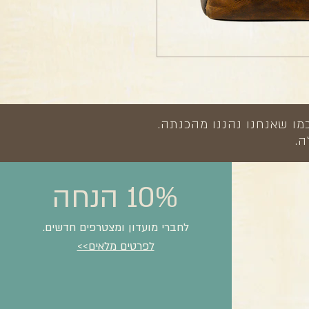
מו שאנחנו נהננו מהכנתה.
ה.
10% הנחה
לחברי מועדון ומצטרפים חדשים.
לפרטים מלאים>>