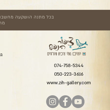
בכל מתנה הושקעה מחשבה, י
מתנ
מת
074-758-5344
050-223-3616
www.zih-gallery.com