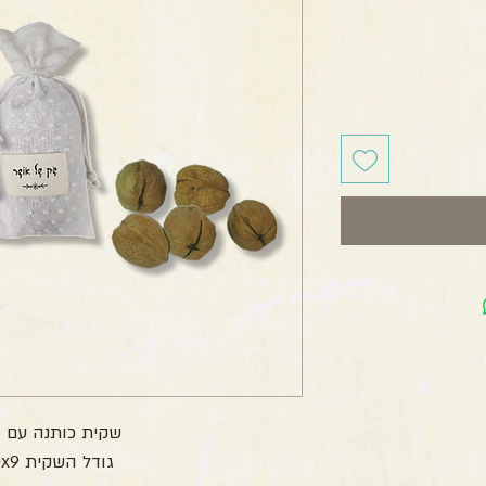
שקית כותנה עם 5 אגוזים
גודל השקית 20x9 ס"מ