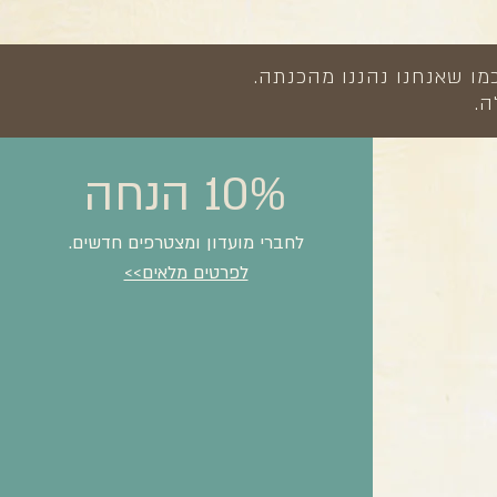
מו שאנחנו נהננו מהכנתה.
ה.
10% הנחה
לחברי מועדון ומצטרפים חדשים.
לפרטים מלאים>>