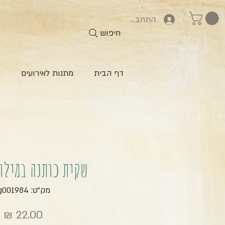
התחברות
חיפוש
דף הבית
מתנות לאירועים
ח
שקית כותנה במילו
מק"ט: zg001984
מ