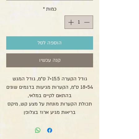
כמות
*
הוספה לסל
קנה עכשיו
גודל הקערה 15.5×7 ס"מ, גודל המגש
54×18 ס"מ, הקערות מגיעות בדגמים שונים
בהתאם לקיים במלאי,
תכולת הקערות מונחת על מצע קש, מיקס
בריאות מגיע ארוז בצלופן