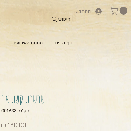
התחברות
חיפוש
דף הבית
מתנות לאירועים
ח
שרשרת קשת אבן 
מק"ט: zg001633
מ