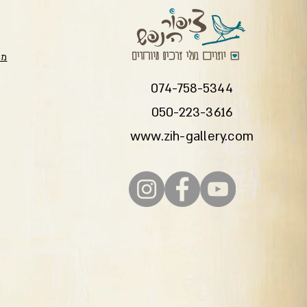
מת
074-758-5344
050-223-3616
www.zih-gallery.com