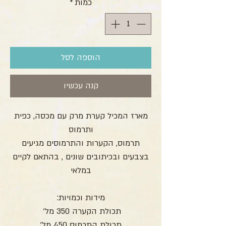
כמות
*
הוספה לסל
קנה עכשיו
מארז המכיל קערת מרק עם מכסה, כפית
ותרמוס
תרמוס, הקערות והתרמוסים מגיעים
בצבעים ובכיתובים שונים , בהתאם לקיים
במלאי
מידות וכמויות:
תכולת הקערה 350 מל'
תכולת התרמוס 450 מל'