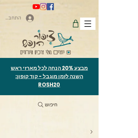
התחברות
מבצע 20% הנחה לכל מארזי ראש
השנה לזמן מוגבל - קוד קופון:
ROSH20
חיפוש