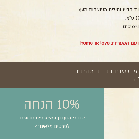
ות love או home
מו שאנחנו נהננו מהכנתה.
ה.
10% הנחה
לחברי מועדון ומצטרפים חדשים.
לפרטים מלאים>>