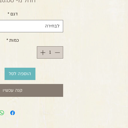
החל מ-
16.00 ₪
דגם
*
לבחירה
כמות
*
הוספה לסל
קנה עכשיו