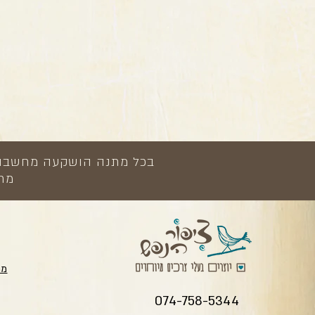
בכל מתנה הושקעה מחשבה, י
מתנ
מת
074-758-5344