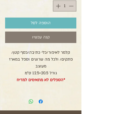
הוספה לסל
קנה עכשיו
קלמר לאיפור/כלי כתיבה/כסף קטן/
פתקים/ ולכל מה שרוצים וספל במארז
מעוצב
גודל 20.5×12.5 ס"מ
*הספלים לא מתאימים למדיח