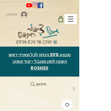
התחברות
מבצע 20% הנחה לכל מארזי ראש
השנה לזמן מוגבל - קוד קופון:
ROSH20
חיפוש