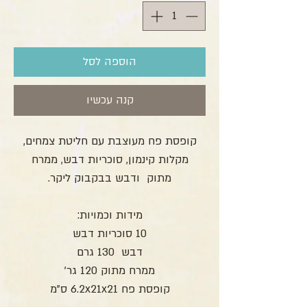
הוספה לסל
קנה עכשיו
קופסת פח מעוצבת עם חליטת צמחים,
מקלות קינמון, סוכריות דבש, ממרח
מתוק ודבש בבקבוק ליקר.
מידות וכמויות:
10 סוכריות דבש
דבש 130 גרם
ממרח מתוק 120 גר'
קופסת פח 6.2x21x21 ס"מ