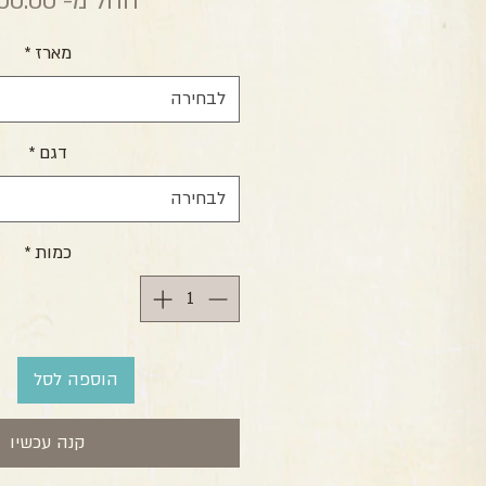
החל מ-
00.00 ₪
מארז
*
לבחירה
דגם
*
לבחירה
כמות
*
הוספה לסל
קנה עכשיו