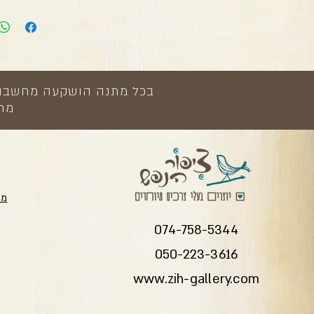
בכל מתנה הושקעה מחשבה, י
מתנ
מת
074-758-5344
050-223-3616
www.zih-gallery.com