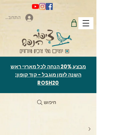
התחברות
מבצע 20% הנחה לכל מארזי ראש
השנה לזמן מוגבל - קוד קופון:
ROSH20
חיפוש