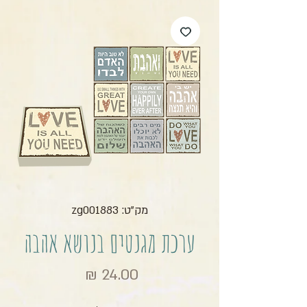
מק"ט: zg001883
ערכת מגנטים בנושא אהבה
מחיר