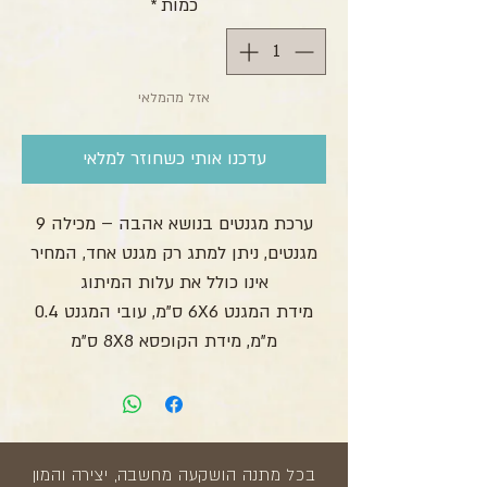
כמות
*
אזל מהמלאי
עדכנו אותי כשחוזר למלאי
ערכת מגנטים בנושא אהבה – מכילה 9
מגנטים, ניתן למתג רק מגנט אחד, המחיר
אינו כולל את עלות המיתוג
מידת המגנט 6X6 ס"מ, עובי המגנט 0.4
מ"מ, מידת הקופסא 8X8 ס"מ
בכל מתנה הושקעה מחשבה, יצירה והמון