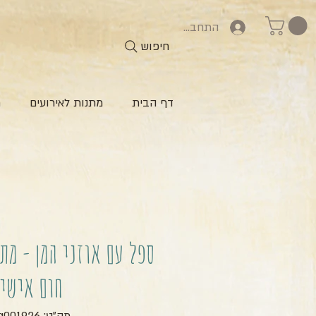
התחברות
חיפוש
דף הבית
מתנות לאירועים
ח
ספל עם אוזני המן - מת
חום אישי