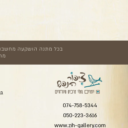
בכל מתנה הושקעה מחשבה, י
מתנ
מת
074-758-5344
050-223-3616
www.zih-gallery.com