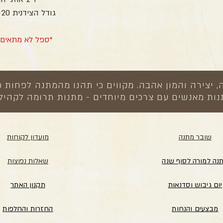
גודל הצידנית 20×24 ס”מ
*ספל לא מתאים 
צירה והמון אהבה. מקווים כי תהנו מהמתנה לפחות כ
ות מאנשים עם צרכים מיוחדים - מתנות תרומה לקהיל
שובר מתנה
מועדון לקוחות
נה למורה לסוף שנה
שאלות נפוצות
יום גיבוש וסדנאות
תקנון האתר
מבצעים והנחות
החזרות והחלפות