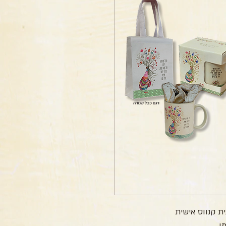
ת קנווס אישית