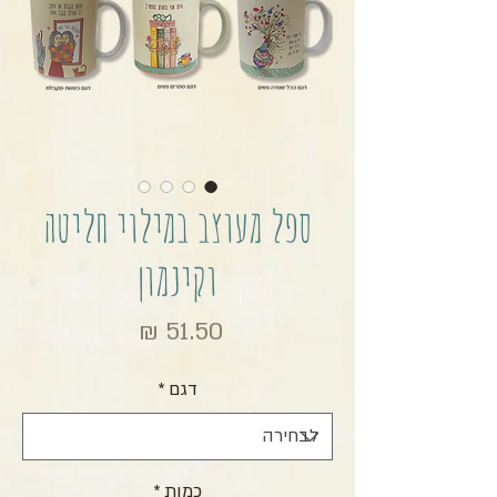
ספל מעוצב במילוי חליטה
וקינמון
מחיר
דגם
*
כמות
*