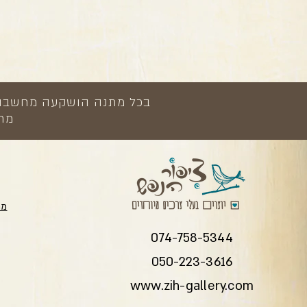
בכל מתנה הושקעה מחשבה, י
מתנ
מת
074-758-5344
050-223-3616
www.zih-gallery.com