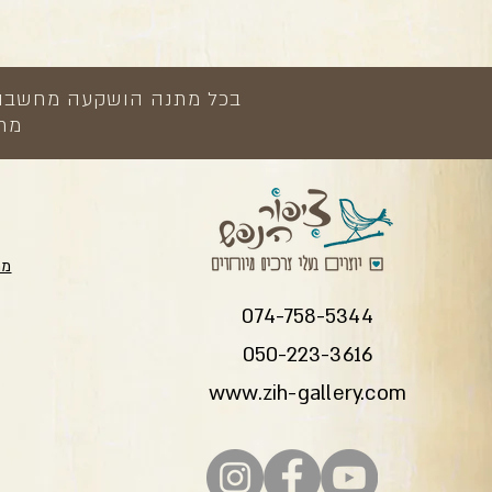
בכל מתנה הושקעה מחשבה, י
מתנ
מת
074-758-5344
050-223-3616
www.zih-gallery.com