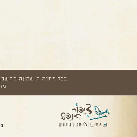
בכל מתנה הושקעה מחשבה, י
מתנ
מת