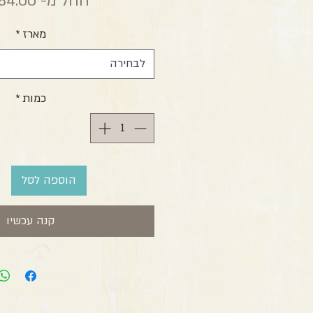
החל מ-
84.00 ₪
מארז
*
לבחירה
כמות
*
הוספה לסל
קנה עכשיו