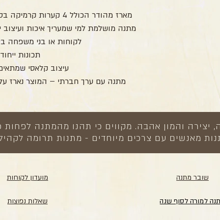
מתנה מושלמת למי שמעריך איכות ועיצוב י
לקוחות או בני משפחה באי
תכונות ייחודי
עיצוב קלאסי שמתאים
מתנה עם ערך חברתי – המוצר נארז על י
צירה והמון אהבה. מקווים כי תהנו מהמתנה לפחות כ
ות מאנשים עם צרכים מיוחדים - מתנות תרומה לקהיל
שובר מתנה
מועדון לקוחות
נה למורה לסוף שנה
שאלות נפוצות