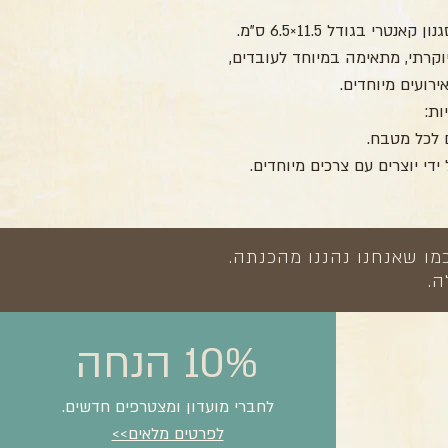
מארז מהודר הכולל 4 קערות קרמיקה בסגנון קאנטרי בגודל 11.5×6.5 ס"מ.
וקרתי, מתאימה במיוחד לעובדים,
רועים מיוחדים.
ות:
 לכל מטבח.
די יוצרים עם צרכים מיוחדים.
מו שאנחנו נהננו מהכנתה.
ה.
10% הנחה
לחברי מועדון ומצטרפים חדשים.
לפרטים מלאים>>