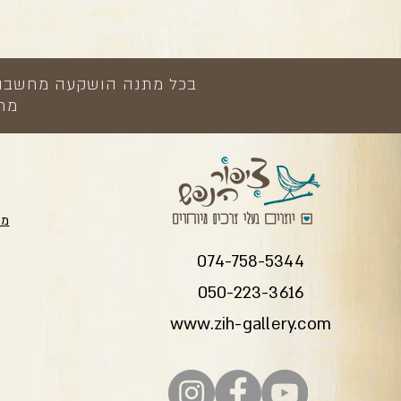
בכל מתנה הושקעה מחשבה, י
מתנ
מת
074-758-5344
050-223-3616
www.zih-gallery.com