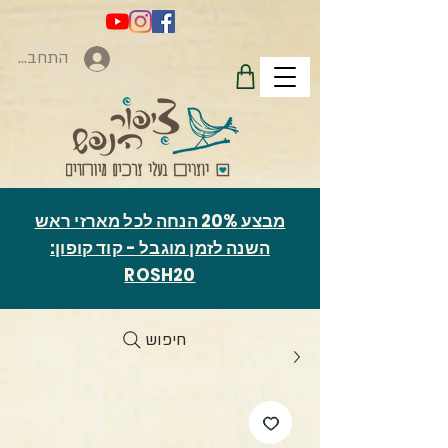
התחברות
מבצע 20% הנחה לכל מארזי ראש
השנה לזמן מוגבל - קוד קופון:
ROSH20
חיפוש