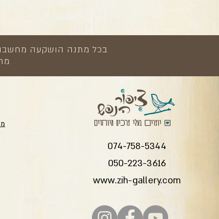
בכל מתנה הושקעה מחשבה, י
מתנ
מת
074-758-5344
050-223-3616
www.zih-gallery.com