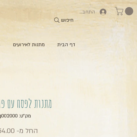
התחברות
חיפוש
דף הבית
מתנות לאירועים
ח
מתנות לפסח עם פח
מק"ט: zg002000
החל מ-
4.00 ₪