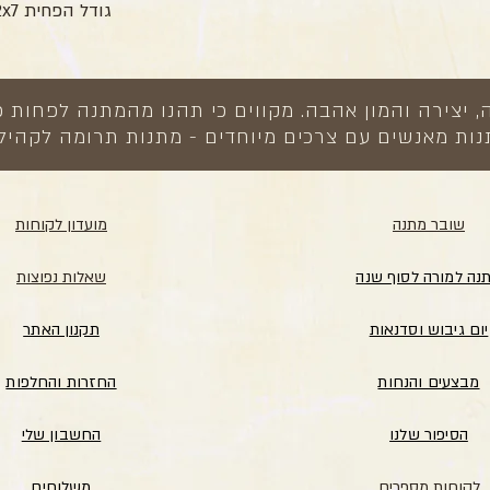
גודל הפחית 12x7 ס"מ
צירה והמון אהבה. מקווים כי תהנו מהמתנה לפחות כ
ות מאנשים עם צרכים מיוחדים - מתנות תרומה לקהיל
שובר מתנה
מועדון לקוחות
נה למורה לסוף שנה
שאלות נפוצות
יום גיבוש וסדנאות
תקנון האתר
מבצעים והנחות
החזרות והחלפות
הסיפור שלנו
החשבון שלי
לקוחות מספרים
משלוחים