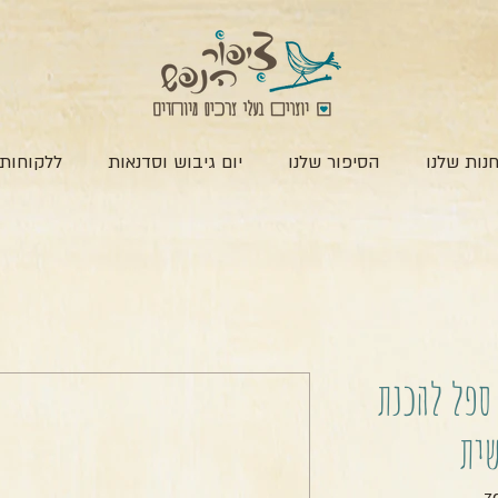
נות שלנו
הסיפור שלנו
יום גיבוש וסדנאות
ללקוחות 
ספל להכנת
שית