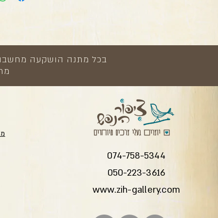
בכל מתנה הושקעה מחשבה, י
מתנ
מת
074-758-5344
050-223-3616
www.zih-gallery.com