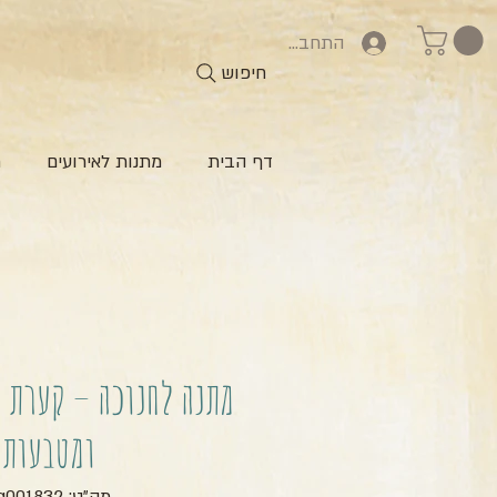
התחברות
חיפוש
דף הבית
מתנות לאירועים
ח
מתנה לחנוכה – קערת 
ומטבעות