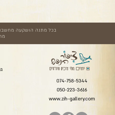
בכל מתנה הושקעה מחשבה, י
מתנ
מת
074-758-5344
050-223-3616
www.zih-gallery.com