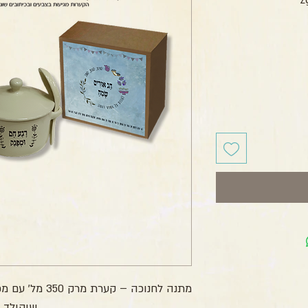
חיר
שוקולד