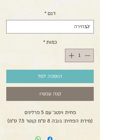
דגם
*
כמות
*
הוספה לסל
קנה עכשיו
פחית וינטג' עם 5 פרלינים
(מידת הפחית: גובה 8 ס"מ קןטר 7.5 ס"מ)