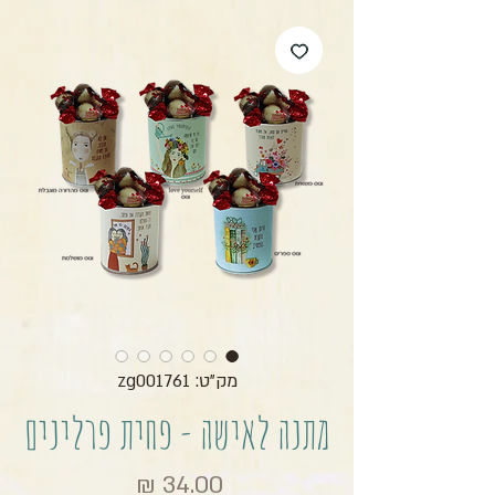
מק"ט: zg001761
מתנה לאישה - פחית פרלינים
מחיר