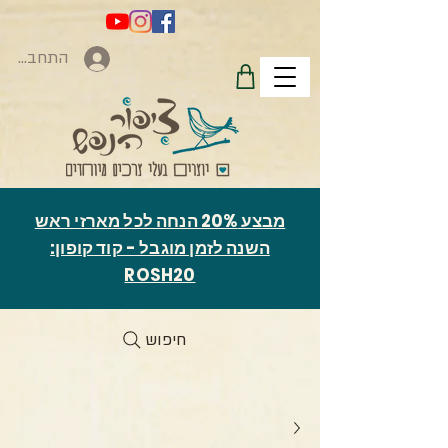
התחברות
מבצע 20% הנחה לכל מארזי ראש
השנה לזמן מוגבל - קוד קופון:
ROSH20
חיפוש