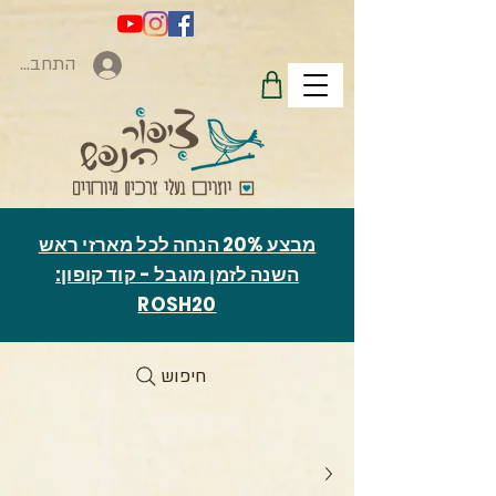
התחברות
מבצע 20% הנחה לכל מארזי ראש
השנה לזמן מוגבל - קוד קופון:
ROSH20
חיפוש