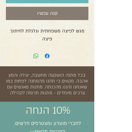
קנה עכשיו
מגש לפיצה משפחתית וגלגלת לחיתוך
פיצה
בכל מתנה הושקעה מחשבה, יצירה והמון
אהבה. מקווים כי תהנו מהמתנה לפחות כמו
שאנחנו נהננו מהכנתה. מתנות מאנשים עם
צרכים מיוחדים - מתנות תרומה לקהילה.
10% הנחה
לחברי מועדון ומצטרפים חדשים.
לפרטים מלאים>>