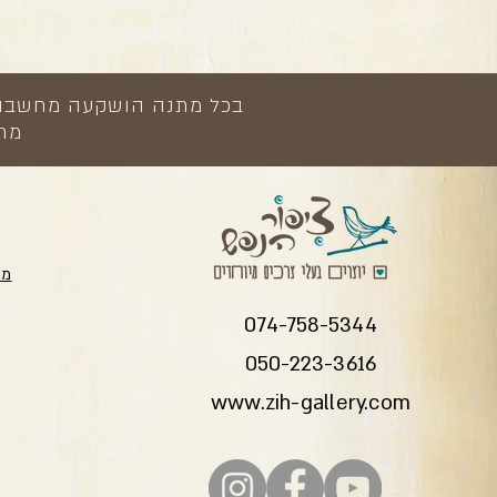
בכל מתנה הושקעה מחשבה, י
מתנ
מת
074-758-5344
050-223-3616
www.zih-gallery.com