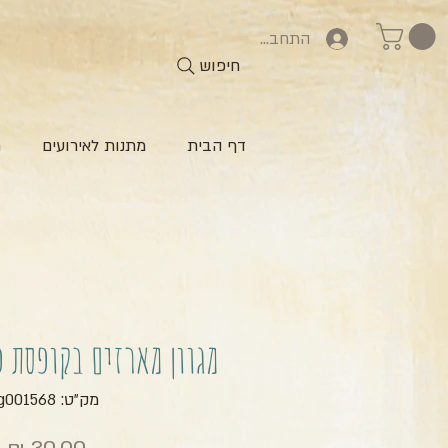
התחברות
חיפוש
דף הבית
מתנות לאירועים
ח
מגוון מארזים בקופסת 
מק"ט: zg001568