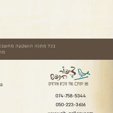
בכל מתנה הושקעה מחשבה, י
מתנ
מת
074-758-5344
050-223-3616