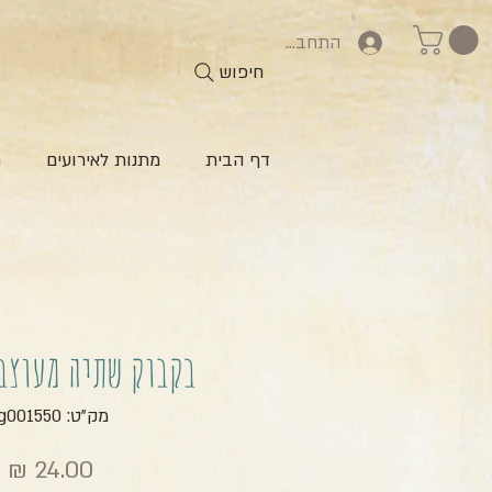
התחברות
חיפוש
דף הבית
מתנות לאירועים
ח
בקבוק שתיה מעוצב
מק"ט: zg001550
מ