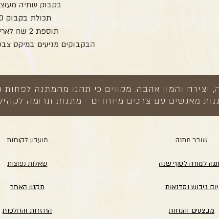
בקבוק שתיה מעוצב
תכולת בקבוק 400 מל’
תוספת 2 שח לאריזת צלופן
הבקבוקים מגיעים במיקס צבעי
צירה והמון אהבה. מקווים כי תהנו מהמתנה לפחות כ
ות מאנשים עם צרכים מיוחדים - מתנות תרומה לקהיל
שובר מתנה
מועדון לקוחות
נה למורה לסוף שנה
שאלות נפוצות
יום גיבוש וסדנאות
תקנון האתר
מבצעים והנחות
החזרות והחלפות