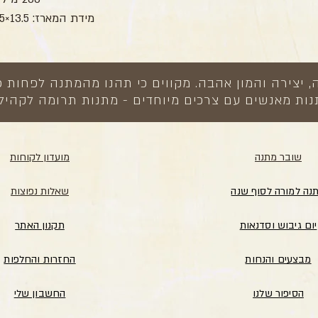
מידת המארז: 13.5×20.5×10 ס”מ
צירה והמון אהבה. מקווים כי תהנו מהמתנה לפחות כ
ות מאנשים עם צרכים מיוחדים - מתנות תרומה לקהיל
שובר מתנה
מועדון לקוחות
נה למורה לסוף שנה
שאלות נפוצות
יום גיבוש וסדנאות
תקנון האתר
מבצעים והנחות
החזרות והחלפות
הסיפור שלנו
החשבון שלי