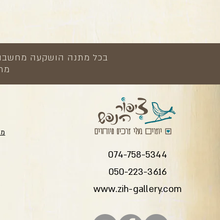
בכל מתנה הושקעה מחשבה, י
מתנ
מת
074-758-5344
050-223-3616
www.zih-gallery.com