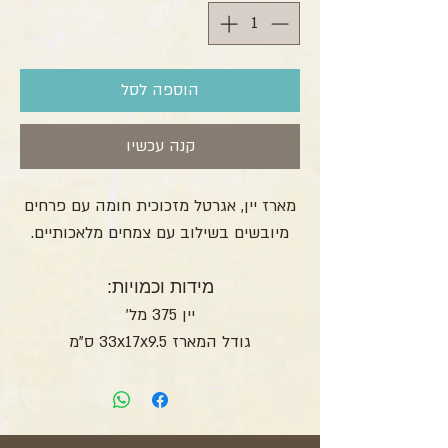
הוספה לסל
קנה עכשיו
מארז יין, אגרטל מזכוכית חומה עם פרחים
מיובשים בשילוב עם צמחים מלאכותיים.
מידות וכמויות:
יין 375 מל'
גודל המארז 33x17x9.5 ס"מ