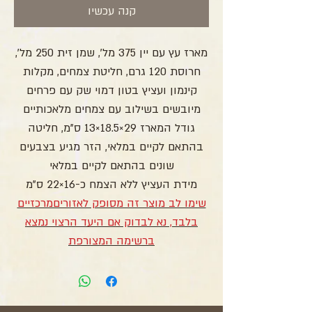
קנה עכשיו
מארז עץ עם יין 375 מל’, שמן זית 250 מל’,
חרוסת 120 גרם, חליטת צמחים, מקלות
קינמון ועציץ בטון דמוי שק עם פרחים
מיובשים בשילוב עם צמחים מלאכותיים
גודל המארז 29×18.5×13 ס”מ, חליטה
בהתאם לקיים במלאי, הזר מגיע בצבעים
שונים בהתאם לקיים במלאי
מידת העציץ ללא הצמח כ-16×22 ס”מ
שימו לב מוצר זה מסופק לאזוריםמרכזיים
בלבד, נא לבדוק אם היעד הרצוי נמצא
ברשימה המצורפת