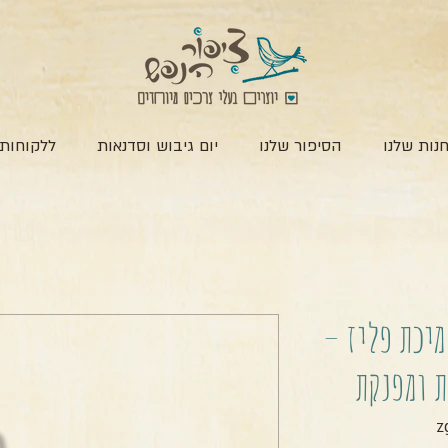
נות שלנו
הסיפור שלנו
יום גיבוש וסדנאות
ללקוחות 
מיכת פליז –
ת ומפנקת