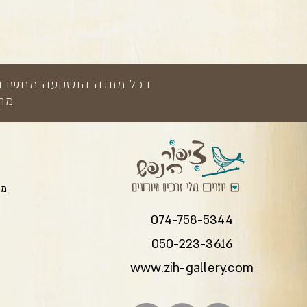
בכל מתנה הושקעה מחשבה, י
מתנ
מת
074-758-5344
050-223-3616
www.zih-gallery.com