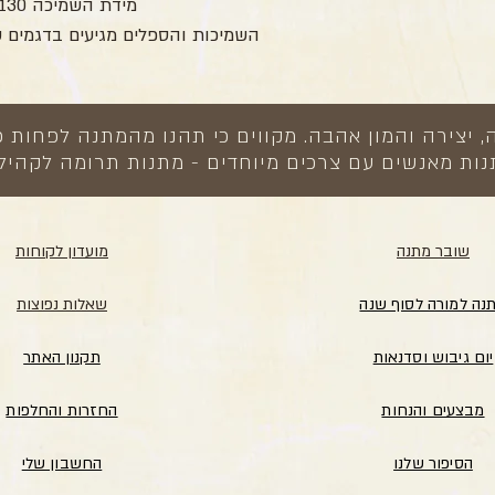
מידת השמיכה 170x130 ס”מ,
השמיכות והספלים מגיעים בדגמים ש
צירה והמון אהבה. מקווים כי תהנו מהמתנה לפחות כ
ות מאנשים עם צרכים מיוחדים - מתנות תרומה לקהיל
שובר מתנה
מועדון לקוחות
נה למורה לסוף שנה
שאלות נפוצות
יום גיבוש וסדנאות
תקנון האתר
מבצעים והנחות
החזרות והחלפות
הסיפור שלנו
החשבון שלי