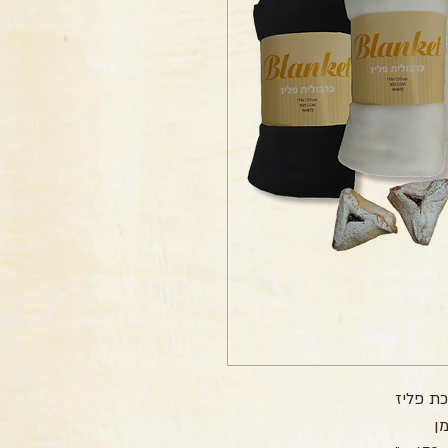
ת פליז