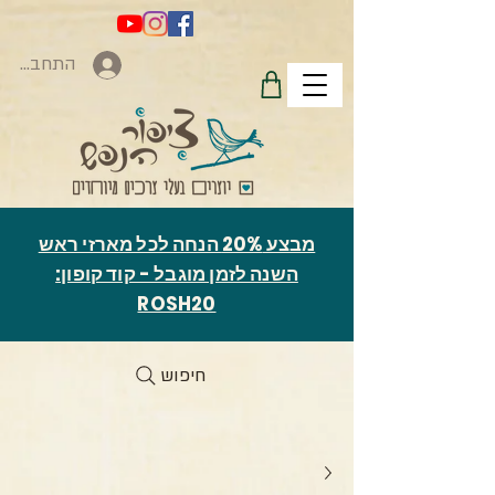
התחברות
מבצע 20% הנחה לכל מארזי ראש
השנה לזמן מוגבל - קוד קופון:
ROSH20
חיפוש