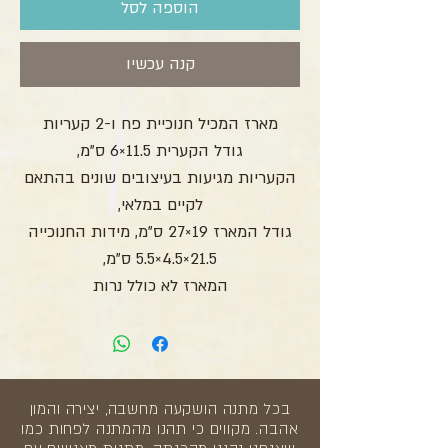
הוספה לסל
קנה עכשיו
מארז המכיל חנוכיית פח ו-2 קעריות
גודל הקערית 11.5×6 ס"מ,
הקעריות מגיעות בעיצובים שונים בהתאם
לקיים במלאי,
גודל המארז 19×27 ס"מ, מידות החנוכייה
21.5×4.5×5.5 ס”מ,
המארז לא כולל נרות
בכל מתנה הושקעה מחשבה, יצירה והמון
אהבה. מקווים כי תהנו מהמתנה לפחות כמו