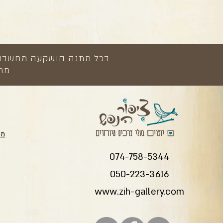
בכל מתנה הושקעה מחשבה, י
מתנ
מת
074-758-5344
050-223-3616
www.zih-gallery.com