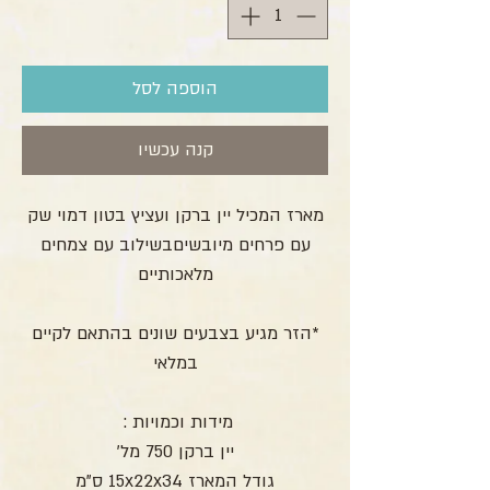
הוספה לסל
קנה עכשיו
מארז המכיל יין ברקן ועציץ בטון דמוי שק
עם פרחים מיובשיםבשילוב עם צמחים
מלאכותיים
*הזר מגיע בצבעים שונים בהתאם לקיים
במלאי
מידות וכמויות :
יין ברקן 750 מל'
גודל המארז 15x22x34 ס"מ