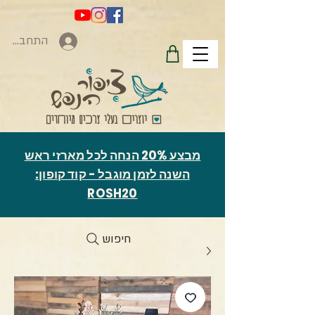
התחברות
מבצע 20% הנחה לכל מארזי ראש
השנה לזמן מוגבל - קוד קופון:
ROSH20
חיפוש